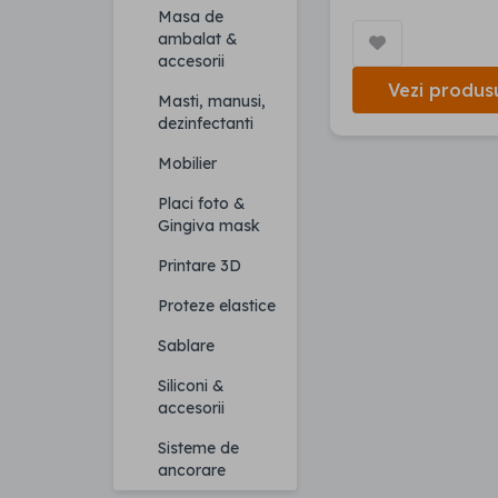
Masa de
ambalat &
accesorii
Vezi produs
Masti, manusi,
dezinfectanti
Mobilier
Placi foto &
Gingiva mask
Printare 3D
Proteze elastice
Sablare
Siliconi &
accesorii
Sisteme de
ancorare