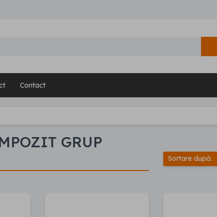
ct
Contact
OMPOZIT GRUP
Sortare după: