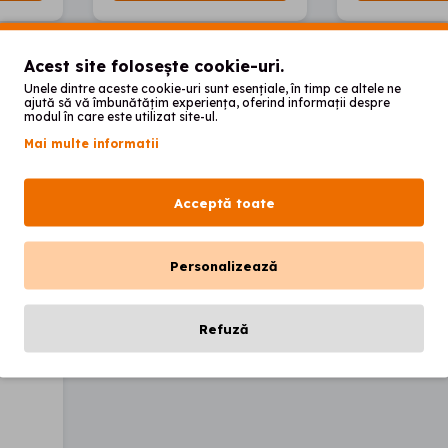
Acest site folosește cookie-uri.
Unele dintre aceste cookie-uri sunt esențiale, în timp ce altele ne
ajută să vă îmbunătățim experiența, oferind informații despre
modul în care este utilizat site-ul.
Mai multe informatii
Acceptă toate
Personalizează
Refuză
 grup