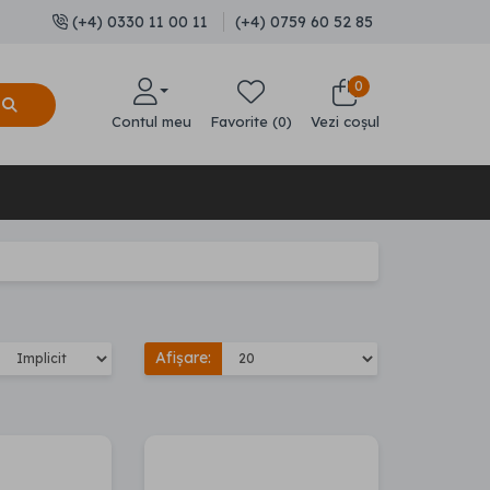
(+4) 0330 11 00 11
(+4) 0759 60 52 85
0
Contul meu
Favorite (0)
Vezi coșul
Afișare: