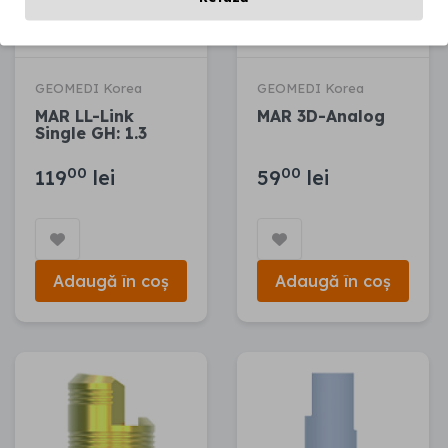
GEOMEDI Korea
GEOMEDI Korea
MAR LL-Link
MAR 3D-Analog
Single GH: 1.3
00
00
119
lei
59
lei
Adaugă în coș
Adaugă în coș