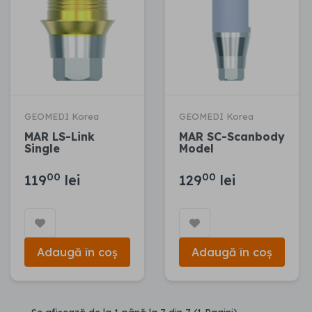
GEOMEDI Korea
GEOMEDI Korea
MAR LS-Link
MAR SC-Scanbody
Single
Model
00
00
119
lei
129
lei
Adaugă în coș
Adaugă în coș