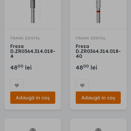
FRANK DENTAL
FRANK DENTAL
Freza
Freza
D.ZR0364.314.018-
D.ZR0364.314.018-
4
40
00
00
48
lei
48
lei
Adaugă în coș
Adaugă în coș