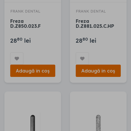
FRANK DENTAL
FRANK DENTAL
Freza
Freza
D.Z850.023.F
D.Z881.025.C.HP
80
80
28
lei
28
lei
Adaugă în coș
Adaugă în coș