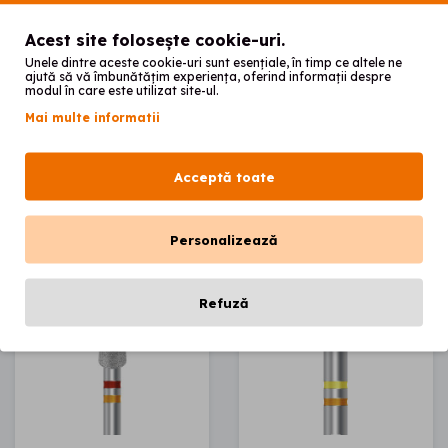
Acest site folosește cookie-uri.
80
80
18
lei
28
lei
Unele dintre aceste cookie-uri sunt esențiale, în timp ce altele ne
ajută să vă îmbunătățim experiența, oferind informații despre
modul în care este utilizat site-ul.
Mai multe informatii
Adaugă în coș
Adaugă în coș
Acceptă toate
Personalizează
Refuză