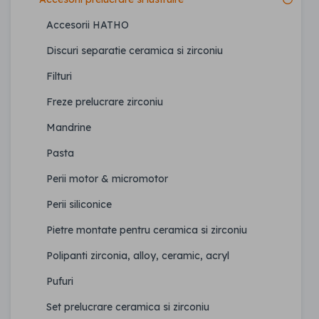
Accesorii HATHO
Discuri separatie ceramica si zirconiu
Filturi
Freze prelucrare zirconiu
Mandrine
Pasta
Perii motor & micromotor
Perii siliconice
Pietre montate pentru ceramica si zirconiu
Polipanti zirconia, alloy, ceramic, acryl
Pufuri
Set prelucrare ceramica si zirconiu