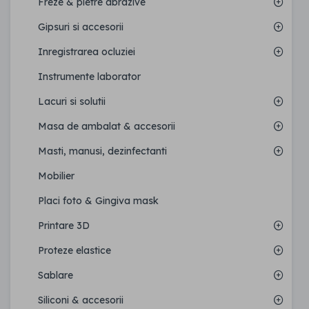
Freze & pietre abrazive
Gipsuri si accesorii
Inregistrarea ocluziei
Instrumente laborator
Lacuri si solutii
Masa de ambalat & accesorii
Masti, manusi, dezinfectanti
Mobilier
Placi foto & Gingiva mask
Printare 3D
Proteze elastice
Sablare
Siliconi & accesorii