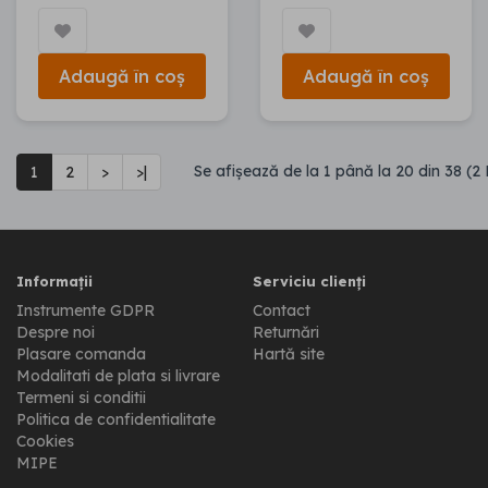
Adaugă în coș
Adaugă în coș
Se afişează de la 1 până la 20 din 38 (2 
1
2
>
>|
Informații
Serviciu clienți
Instrumente GDPR
Contact
Despre noi
Returnări
Plasare comanda
Hartă site
Modalitati de plata si livrare
Termeni si conditii
Politica de confidentialitate
Cookies
MIPE