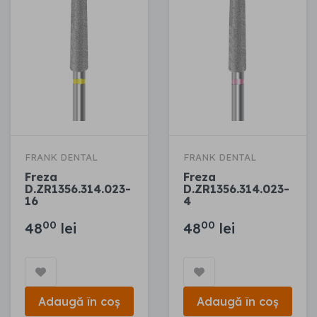
FRANK DENTAL
FRANK DENTAL
Freza
Freza
D.ZR1356.314.023-
D.ZR1356.314.023-
16
4
00
00
48
lei
48
lei
Adaugă în coș
Adaugă în coș