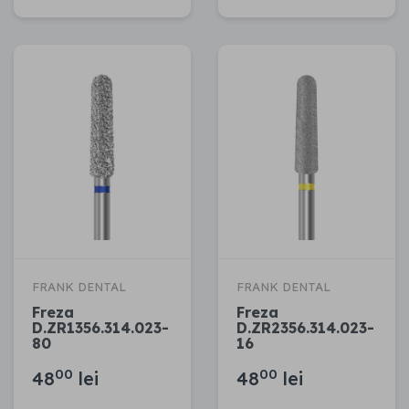
FRANK DENTAL
FRANK DENTAL
Freza
Freza
D.ZR1356.314.023-
D.ZR2356.314.023-
80
16
00
00
48
lei
48
lei