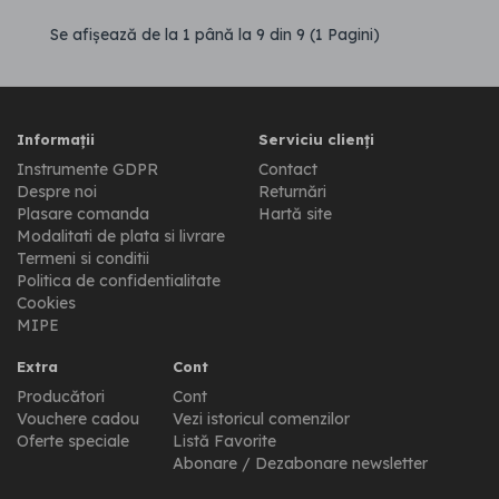
Se afişează de la 1 până la 9 din 9 (1 Pagini)
Informații
Serviciu clienți
Instrumente GDPR
Contact
Despre noi
Returnări
Plasare comanda
Hartă site
Modalitati de plata si livrare
Termeni si conditii
Politica de confidentialitate
Cookies
MIPE
Extra
Cont
Producători
Cont
Vouchere cadou
Vezi istoricul comenzilor
Oferte speciale
Listă Favorite
Abonare / Dezabonare newsletter