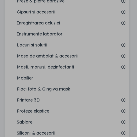
Freze & pietre abrazive
Gipsuri si accesorii
Inregistrarea ocluziei
Instrumente laborator
Lacuri si solutii
Masa de ambalat & accesorii
Masti, manusi, dezinfectanti
Mobilier
Placi foto & Gingiva mask
Printare 3D
Proteze elastice
Sablare
Siliconi & accesorii