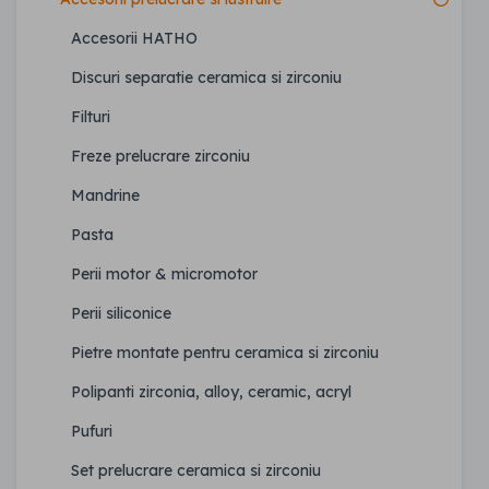
Accesorii HATHO
Discuri separatie ceramica si zirconiu
Filturi
Freze prelucrare zirconiu
Mandrine
Pasta
Perii motor & micromotor
Perii siliconice
Pietre montate pentru ceramica si zirconiu
Polipanti zirconia, alloy, ceramic, acryl
Pufuri
Set prelucrare ceramica si zirconiu