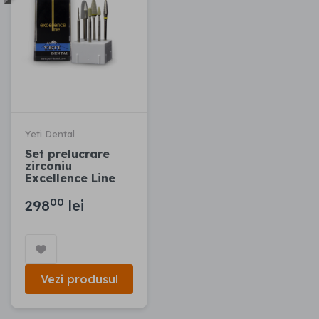
Yeti Dental
Set prelucrare
zirconiu
Excellence Line
00
298
lei
Vezi produsul