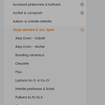
Accesorii prelucrare si lustruire
Acrilat & compozit
Adeziv si cristale retentie
Aliaje dentare & acc. lipire
Aliaj Crom - Cobalt
Aliaj Crom - Nichel
Bonding ceramica
Creuzete
Flux
Lipitura Ni-Cr si Co-Cr
Metale pretioase & lichid
Pulbere SLM/SLS