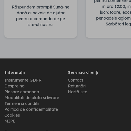
pentru comenzile 
în ora 12:00, în
Răspundem prompt! Sună-ne
lucrătoare, ex
dacă ai nevoie de ajutor
perioadele aglom
pentru a comanda de pe
Sărbători leg
site-ul nostru.
Informații
Serviciu clienți
Instrumente GDPR
Contact
Despre noi
Returnări
Plasare comanda
Hartă site
Modalitati de plata si livrare
Termeni si conditii
Politica de confidentialitate
Cookies
MIPE