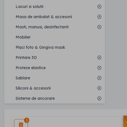
Lacuri si solutii
Masa de ambalat & accesorii
Masti, manusi, dezinfectanti
Mobilier
Placi foto & Gingiva mask
Printare 3D
Proteze elastice
Sablare
Siliconi & accesorii
Sisteme de ancorare
1