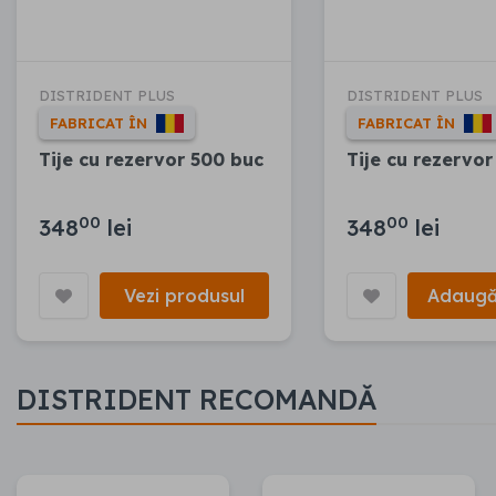
DISTRIDENT PLUS
DISTRIDENT PLUS
FABRICAT ÎN
FABRICAT ÎN
Tije cu rezervor 500 buc
Tije cu rezervor
00
00
348
lei
348
lei
Vezi produsul
Adaugă
DISTRIDENT RECOMANDĂ