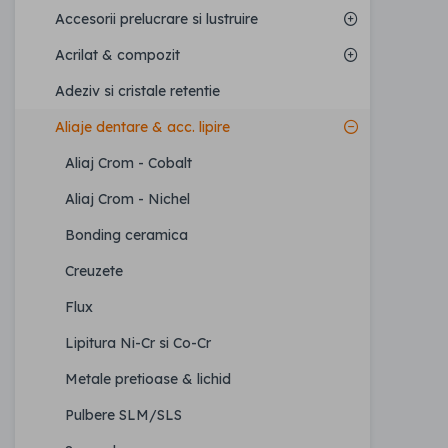
Accesorii prelucrare si lustruire
Acrilat & compozit
Adeziv si cristale retentie
Aliaje dentare & acc. lipire
Aliaj Crom - Cobalt
Aliaj Crom - Nichel
Bonding ceramica
Creuzete
Flux
Lipitura Ni-Cr si Co-Cr
Metale pretioase & lichid
Pulbere SLM/SLS