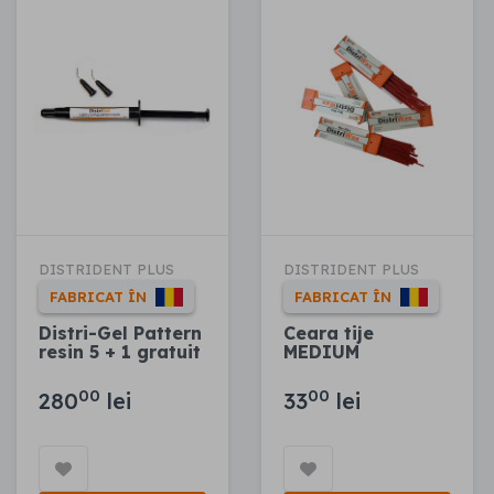
DISTRIDENT PLUS
DISTRIDENT PLUS
FABRICAT ÎN
FABRICAT ÎN
Distri-Gel Pattern
Ceara tije
resin 5 + 1 gratuit
MEDIUM
00
00
280
lei
33
lei