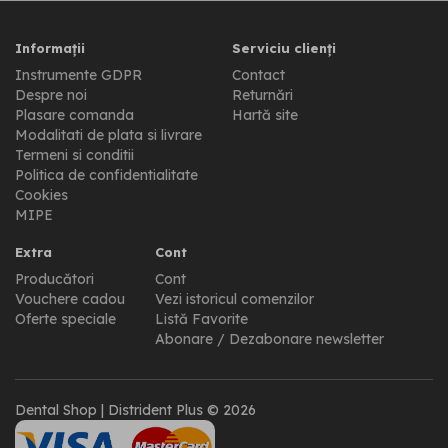
Informații
Serviciu clienți
Instrumente GDPR
Contact
Despre noi
Returnări
Plasare comanda
Hartă site
Modalitati de plata si livrare
Termeni si conditii
Politica de confidentialitate
Cookies
MIPE
Extra
Cont
Producători
Cont
Vouchere cadou
Vezi istoricul comenzilor
Oferte speciale
Listă Favorite
Abonare / Dezabonare newsletter
Dental Shop | Distrident Plus © 2026