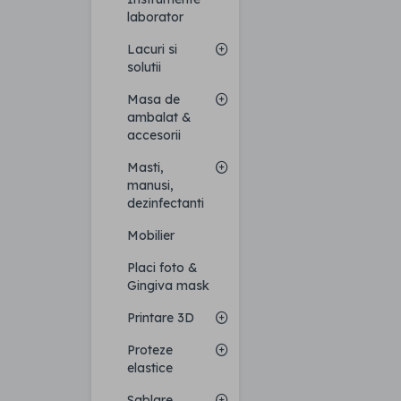
laborator
Lacuri si
solutii
Masa de
ambalat &
accesorii
Masti,
manusi,
dezinfectanti
Mobilier
Placi foto &
Gingiva mask
Printare 3D
Proteze
elastice
Sablare