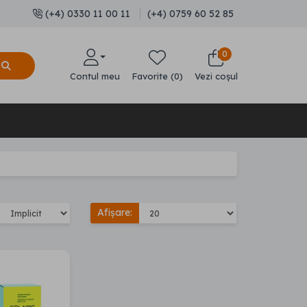
(+4) 0330 11 00 11
(+4) 0759 60 52 85
0
Contul meu
Favorite (0)
Vezi coșul
Afișare: