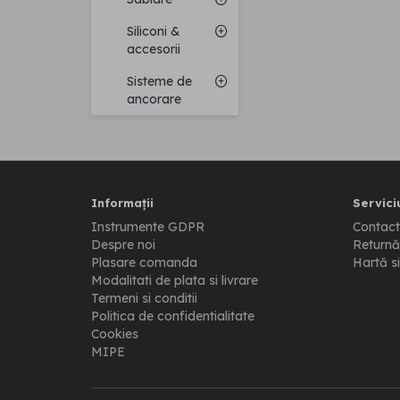
Siliconi &
accesorii
Sisteme de
ancorare
Informații
Serviciu
Instrumente GDPR
Contact
Despre noi
Returnă
Plasare comanda
Hartă si
Modalitati de plata si livrare
Termeni si conditii
Politica de confidentialitate
Cookies
MIPE