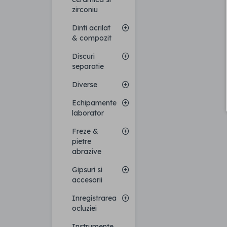
zirconiu
Dinti acrilat
& compozit
Discuri
separatie
Diverse
Echipamente
laborator
Freze &
pietre
abrazive
Gipsuri si
accesorii
Inregistrarea
ocluziei
Instrumente