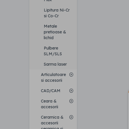
Lipitura Ni-Cr
si Co-Cr
Metale
pretioase &
lichid
Pulbere
SLM/SLS
Sarma laser
Articulatoare
si accesorii
CAD/CAM
Ceara &
accesorii
Ceramica &
accesorii
ceramica si