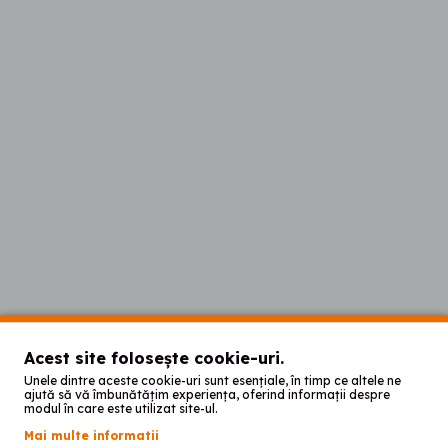
Acest site folosește cookie-uri.
Unele dintre aceste cookie-uri sunt esențiale, în timp ce altele ne
ajută să vă îmbunătățim experiența, oferind informații despre
modul în care este utilizat site-ul.
Mai multe informatii