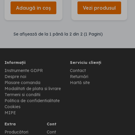
Adaugă în coș
Vezi produsul
Se afişează de la 1 până la 2 din 2 (1 Pagini)
Informații
Serviciu clienți
Instrumente GDPR
Contact
Despre noi
Returnări
Plasare comanda
Hartă site
Modalitati de plata si livrare
Termeni si conditii
Politica de confidentialitate
Cookies
MIPE
Extra
Cont
Producători
Cont