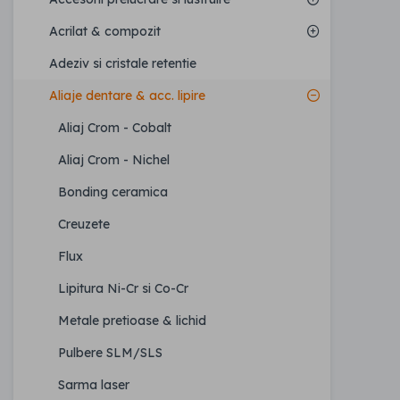
Acrilat & compozit
Adeziv si cristale retentie
Aliaje dentare & acc. lipire
Aliaj Crom - Cobalt
Aliaj Crom - Nichel
Bonding ceramica
Creuzete
Flux
Lipitura Ni-Cr si Co-Cr
Metale pretioase & lichid
Pulbere SLM/SLS
Sarma laser