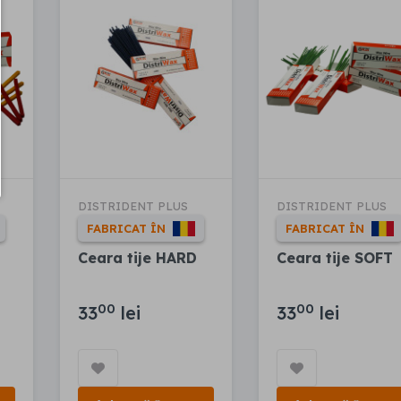
DISTRIDENT PLUS
DISTRIDENT PLUS
FABRICAT ÎN
FABRICAT ÎN
Ceara tije HARD
Ceara tije SOFT
00
00
33
lei
33
lei