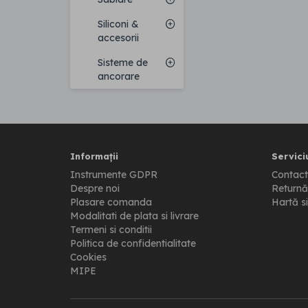
Siliconi &
accesorii
Sisteme de
ancorare
Informații
Serviciu
Instrumente GDPR
Contact
Despre noi
Returnă
Plasare comanda
Hartă si
Modalitati de plata si livrare
Termeni si conditii
Politica de confidentialitate
Cookies
MIPE