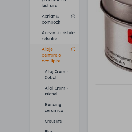
lustruire
Acrilat &
compozit
Adeziv si cristale
retentie
Aliaje
dentare &
acc. lipire
Aliaj Crom -
Cobalt
Aliaj Crom -
Nichel
Bonding
ceramica
Creuzete
Flux