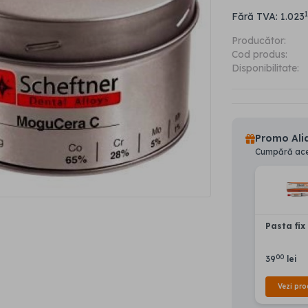
Fără TVA: 1.023
Producător:
Cod produs:
Disponibilitate:
Promo Alia
Cumpără aces
Pasta fix
00
39
lei
Vezi pro