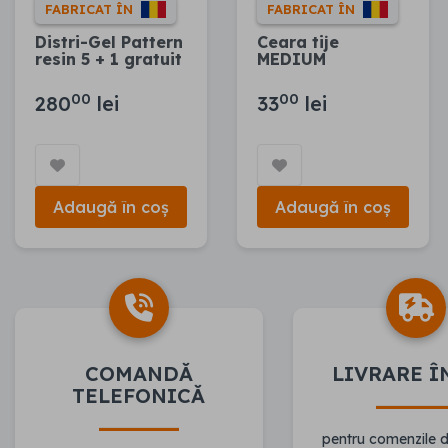
FABRICAT ÎN
FABRICAT ÎN
Distri-Gel Pattern
Ceara tije
resin 5 + 1 gratuit
MEDIUM
00
00
280
lei
33
lei
Adaugă în coș
Adaugă în coș
COMANDĂ
LIVRARE Î
TELEFONICĂ
pentru comenzile 