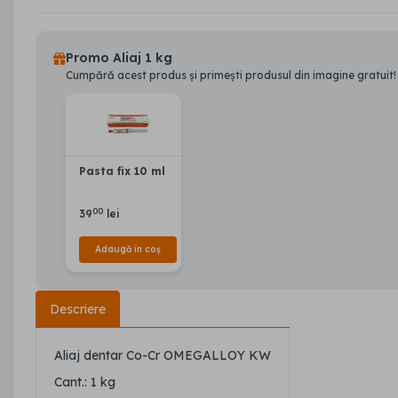
Promo Aliaj 1 kg
Cumpără acest produs și primești produsul din imagine gratuit!
Pasta fix 10 ml
00
39
lei
Adaugă în coș
Descriere
Aliaj dentar Co-Cr OMEGALLOY KW
Cant.: 1 kg