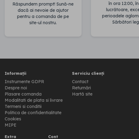
în ora 12:00, în
Răspundem prompt! Sună-ne
lucrătoare, ex
dacă ai nevoie de ajutor
perioadele aglom
pentru a comanda de pe
Sărbători leg
site-ul nostru.
Informații
Serviciu clienți
Instrumente GDPR
Contact
Despre noi
Returnări
Plasare comanda
Hartă site
Modalitati de plata si livrare
Termeni si conditii
Politica de confidentialitate
Cookies
MIPE
Extra
Cont