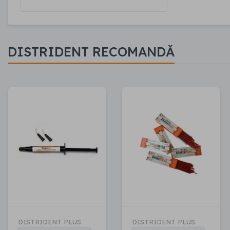
DISTRIDENT RECOMANDĂ
DISTRIDENT PLUS
DISTRIDENT PLUS