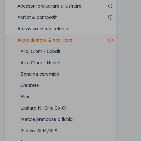
Accesorii prelucrare si lustruire
Acrilat & compozit
Adeziv si cristale retentie
Aliaje dentare & acc. lipire
Aliaj Crom - Cobalt
Aliaj Crom - Nichel
Bonding ceramica
Creuzete
Flux
Lipitura Ni-Cr si Co-Cr
Metale pretioase & lichid
Pulbere SLM/SLS