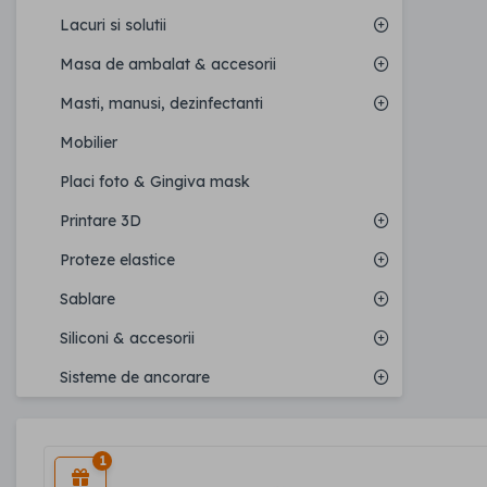
Lacuri si solutii
Masa de ambalat & accesorii
Masti, manusi, dezinfectanti
Mobilier
Placi foto & Gingiva mask
Printare 3D
Proteze elastice
Sablare
Siliconi & accesorii
Sisteme de ancorare
1