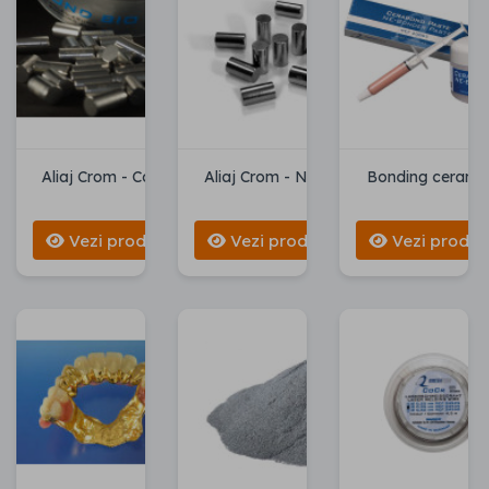
Aliaj Crom - Cobalt
Aliaj Crom - Nichel
Bonding cerami
Vezi produse
Vezi produse
Vezi produs