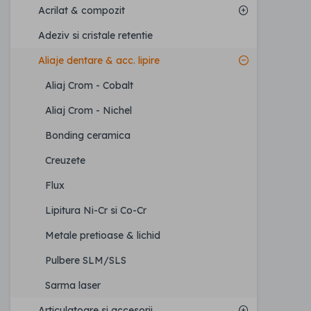
Acrilat & compozit
Adeziv si cristale retentie
Aliaje dentare & acc. lipire
Aliaj Crom - Cobalt
Aliaj Crom - Nichel
Bonding ceramica
Creuzete
Flux
Lipitura Ni-Cr si Co-Cr
Metale pretioase & lichid
Pulbere SLM/SLS
Sarma laser
Articulatoare si accesorii