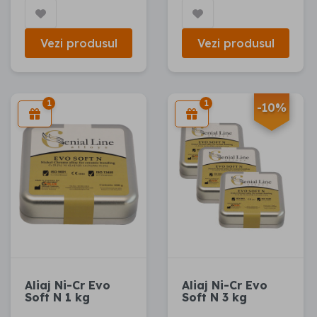
Vezi produsul
Vezi produsul
1
1
-10%
Aliaj Ni-Cr Evo
Aliaj Ni-Cr Evo
Soft N 1 kg
Soft N 3 kg