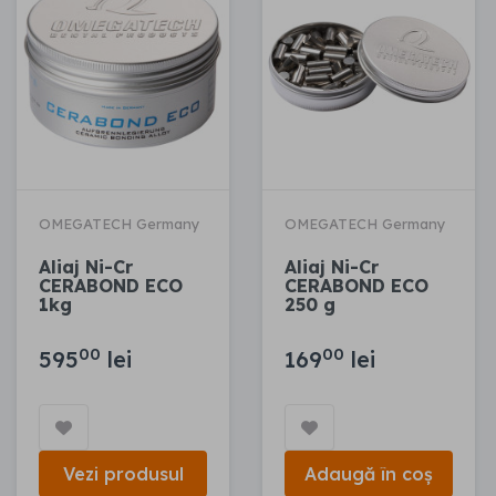
OMEGATECH Germany
OMEGATECH Germany
Aliaj Ni-Cr
Aliaj Ni-Cr
CERABOND ECO
CERABOND ECO
1kg
250 g
00
00
595
lei
169
lei
Vezi produsul
Adaugă în coș