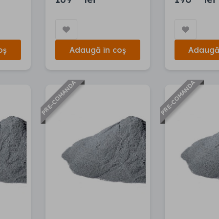
oș
Adaugă în coș
Adaugă 
PRE-COMANDA
PRE-COMANDA