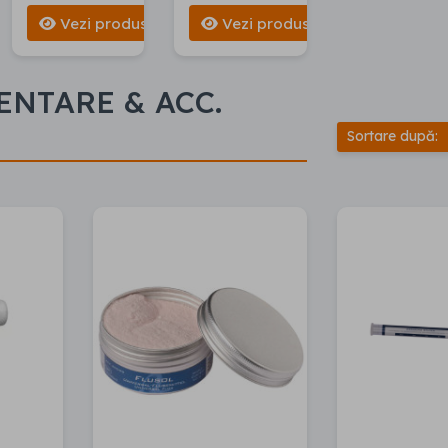
Vezi produse
Vezi produse
ENTARE & ACC.
Sortare după: