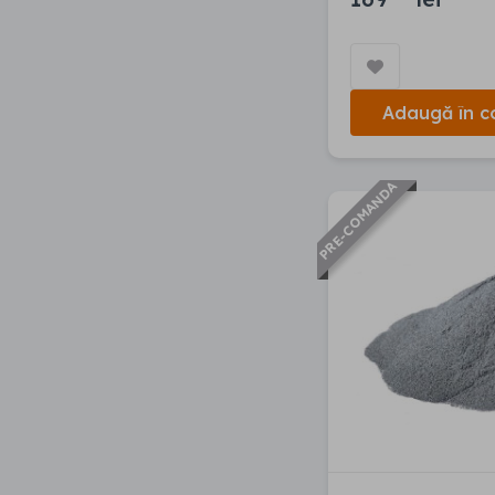
Adaugă în c
PRE-COMANDA