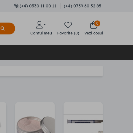
(+4) 0330 11 00 11
(+4) 0759 60 52 85
0
Contul meu
Favorite (0)
Vezi coșul