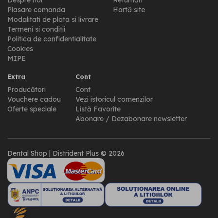
Despre noi
Returnări
Plasare comanda
Hartă site
Modalitati de plata si livrare
Termeni si conditii
Politica de confidentialitate
Cookies
MIPE
Extra
Cont
Producători
Cont
Vouchere cadou
Vezi istoricul comenzilor
Oferte speciale
Listă Favorite
Abonare / Dezabonare newsletter
Dental Shop | Distrident Plus © 2026