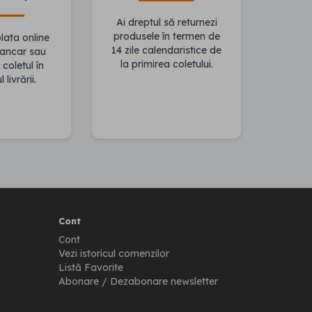
Ai dreptul să returnezi
produsele în termen de
ata online
14 zile calendaristice de
bancar sau
la primirea coletului.
 coletul în
livrării.
Cont
Cont
Vezi istoricul comenzilor
Listă Favorite
Abonare / Dezabonare newsletter