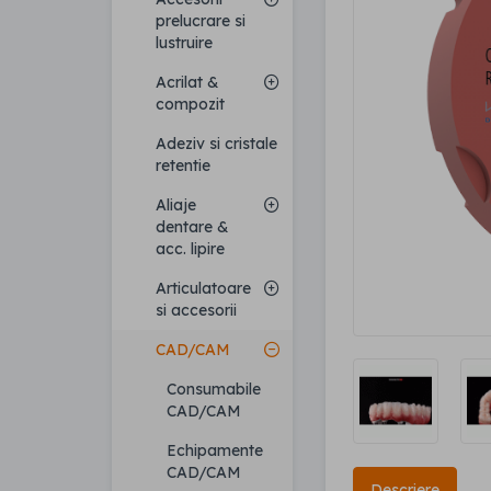
prelucrare si
lustruire
Acrilat &
compozit
Adeziv si cristale
retentie
Aliaje
dentare &
acc. lipire
Articulatoare
si accesorii
CAD/CAM
Consumabile
CAD/CAM
Echipamente
CAD/CAM
Descriere