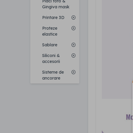
Placi foto &
Gingiva mask
Printare 3D
Proteze
elastice
Sablare
Siliconi &
accesorii
Sisteme de
ancorare