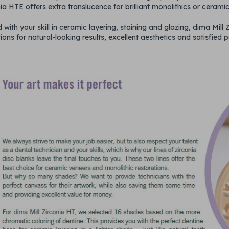
nia HTE offers extra translucence for brilliant monolithics or cerami
ith your skill in ceramic layering, staining and glazing, dima Mill
ons for natural-looking results, excellent aesthetics and satisfied p