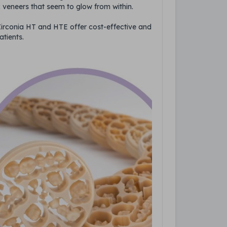
c veneers that seem to glow from within.
 Zirconia HT and HTE offer cost-effective and
atients.