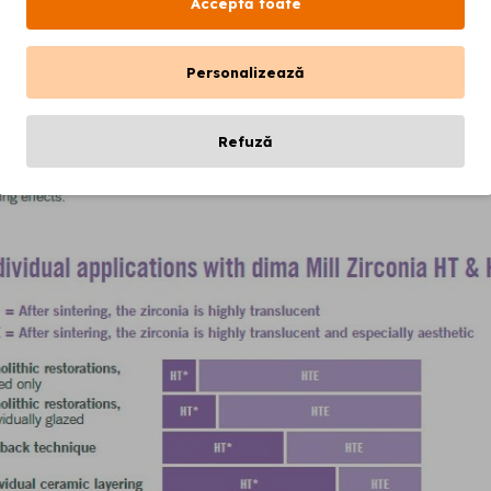
Acceptă toate
Personalizează
Refuză