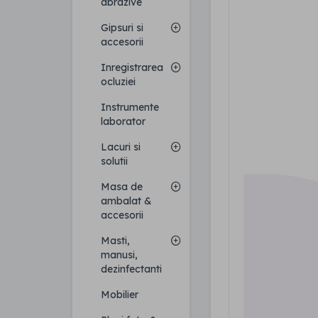
abrazive
Gipsuri si
accesorii
Inregistrarea
ocluziei
Instrumente
laborator
Lacuri si
solutii
Masa de
ambalat &
accesorii
Masti,
manusi,
dezinfectanti
Mobilier