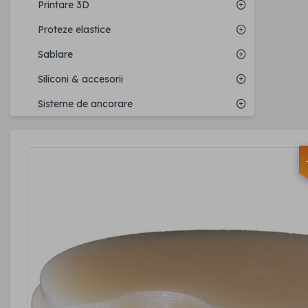
Printare 3D
Proteze elastice
Sablare
Siliconi & accesorii
Sisteme de ancorare