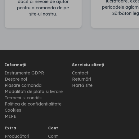
lucrătoare, ex
dacă ai nevoie de ajutor
perioadele aglom
pentru a comanda de pe
Sărbători leg
site-ul nostru.
Informații
Serviciu clienți
Instrumente GDPR
Contact
Despre noi
Returnări
Plasare comanda
Hartă site
Modalitati de plata si livrare
Termeni si conditii
Politica de confidentialitate
Cookies
MIPE
Extra
Cont
Producători
Cont