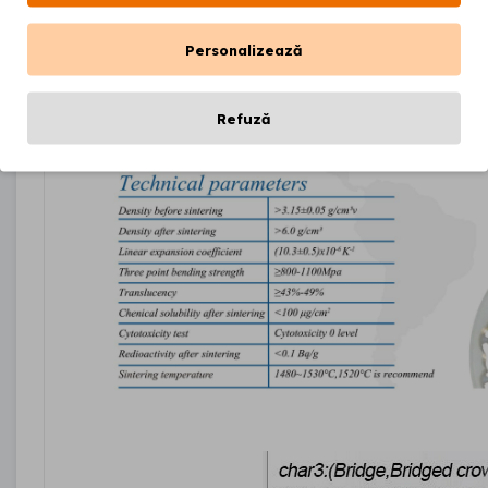
Personalizează
Refuză