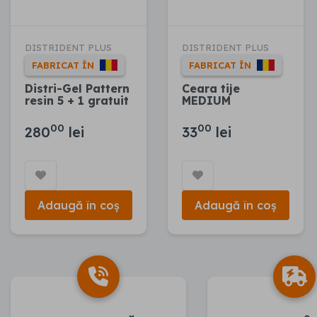
DISTRIDENT PLUS
DISTRIDENT PLUS
FABRICAT ÎN
FABRICAT ÎN
Distri-Gel Pattern
Ceara tije
resin 5 + 1 gratuit
MEDIUM
00
00
280
lei
33
lei
Adaugă în coș
Adaugă în coș