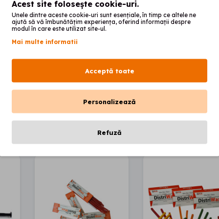
Acest site folosește cookie-uri.
Unele dintre aceste cookie-uri sunt esențiale, în timp ce altele ne
ajută să vă îmbunătățim experiența, oferind informații despre
modul în care este utilizat site-ul.
Mai multe informatii
Acceptă toate
Personalizează
T RECOMANDĂ
Refuză