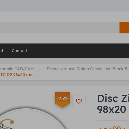
ct
Contact
umabile CAD/CAM
Discuri zirconiu Zotion Genial Line Black Ed
 STC D2 98x20 mm
Disc Z
-25%
98x20
00