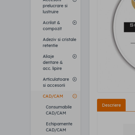
prelucrare si
lustruire
Acrilat &
compozit
Adeziv si cristale
retentie
Aliaje
dentare &
acc. lipire
Articulatoare
si accesorii
CAD/CAM
Descriere
Consumabile
CAD/CAM
Echipamente
CAD/CAM