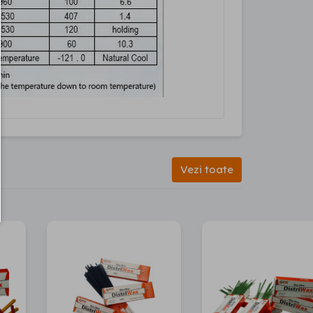
Vezi toate