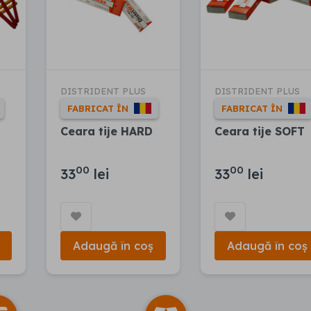
DISTRIDENT PLUS
DISTRIDENT PLUS
FABRICAT ÎN
FABRICAT ÎN
Ceara tije HARD
Ceara tije SOFT
00
00
33
lei
33
lei
Adaugă în coș
Adaugă în coș