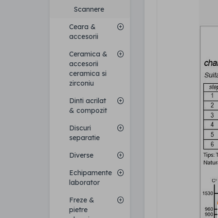
Scannere
Ceara &
accesorii
Ceramica &
accesorii
ceramica si
zirconiu
Dinti acrilat
& compozit
Discuri
separatie
Diverse
Echipamente
laborator
Freze &
pietre