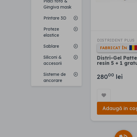
Placi foto &
Gingiva mask
Printare 3D
Proteze
elastice
DISTRIDENT PLUS
Sablare
FABRICAT ÎN
Siliconi &
Distri-Gel Patt
resin 5 + 1 grat
accesorii
Sisteme de
00
280
lei
ancorare
Adaugă în co