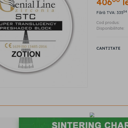
406
l
54
Fără TVA: 335
Cod produs:
Disponibilitate:
CANTITATE