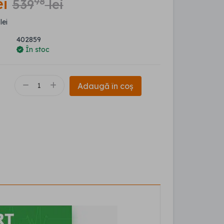
ei
98
539
lei
lei
402859
În stoc
Adaugă în coș