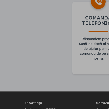
COMAND
TELEFONI
Răspundem pro
Sună-ne dacă ai n
de ajutor pentr
comanda de pe si
nostru.
Informații
Serviciu