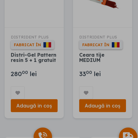
DISTRIDENT PLUS
DISTRIDENT PLUS
FABRICAT ÎN
FABRICAT ÎN
Distri-Gel Pattern
Ceara tije
resin 5 + 1 gratuit
MEDIUM
00
00
280
lei
33
lei
Adaugă în coș
Adaugă în coș