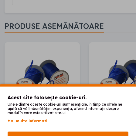
PRODUSE ASEMĂNĂTOARE
Acest site folosește cookie-uri.
Unele dintre aceste cookie-uri sunt esențiale, în timp ce altele ne
ajută să vă îmbunătățim experiența, oferind informații despre
modul în care este utilizat site-ul.
Mai multe informatii
Ceara rola EXTRAHARD
Ceara rola EX