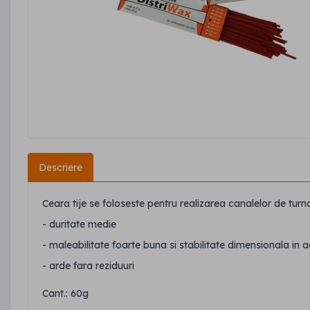
Descriere
Ceara tije se foloseste pentru realizarea canalelor de turn
- duritate medie
- maleabilitate foarte buna si stabilitate dimensionala in a
- arde fara reziduuri
Cant.: 60g