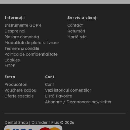
Informații
Serviciu clienți
Instrumente GDPR
Contact
Despre noi
Returnări
Plasare comanda
Hartă site
Modalitati de plata si livrare
Termeni si conditii
Politica de confidentialitate
Cookies
MIPE
Extra
Cont
Producători
Cont
Vouchere cadou
Vezi istoricul comenzilor
Oferte speciale
Listă Favorite
Abonare / Dezabonare newsletter
Dental Shop | Distrident Plus © 2026