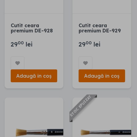
Cutit ceara
Cutit ceara
premium DE-928
premium DE-929
00
00
29
lei
29
lei
Adaugă în coș
Adaugă în coș
STOC EPUIZAT