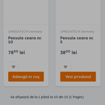
OMEGATECH Germany
OMEGATECH Germany
Pensula ceara nr.
Pensula ceara nr.
10
5
00
00
78
lei
38
lei
Adaugă în coș
Vezi produsul
Se afişează de la 1 până la 10 din 10 (1 Pagini)