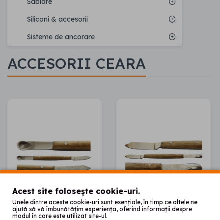
Sablare
Siliconi & accesorii
Sisteme de ancorare
ACCESORII CEARA
Acest site folosește cookie-uri.
Unele dintre aceste cookie-uri sunt esențiale, în timp ce altele ne
ajută să vă îmbunătățim experiența, oferind informații despre
modul în care este utilizat site-ul.