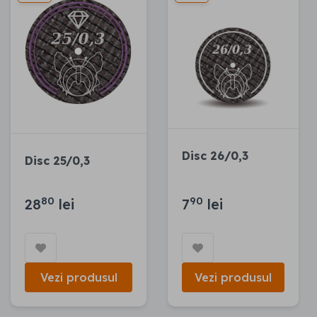
Disc 26/0,3
Disc 25/0,3
80
90
28
lei
7
lei
Vezi produsul
Vezi produsul