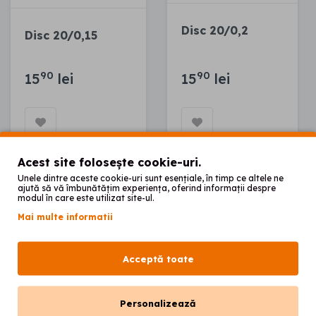
Disc 20/0,2
Disc 20/0,15
90
90
15
lei
15
lei
Vezi produsul
Vezi produsul
Acest site folosește cookie-uri.
Unele dintre aceste cookie-uri sunt esențiale, în timp ce altele ne
ajută să vă îmbunătățim experiența, oferind informații despre
modul în care este utilizat site-ul.
2
Mai multe informatii
Acceptă toate
Personalizează