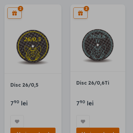
2
2
Disc 26/0,6Ti
Disc 26/0,5
90
90
7
lei
7
lei