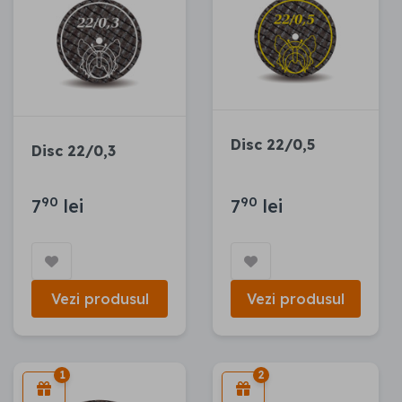
Disc 22/0,5
Disc 22/0,3
90
90
7
lei
7
lei
Vezi produsul
Vezi produsul
1
2