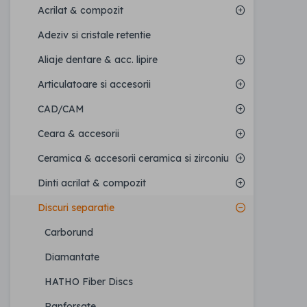
Acrilat & compozit
Adeziv si cristale retentie
Aliaje dentare & acc. lipire
Articulatoare si accesorii
CAD/CAM
Ceara & accesorii
Ceramica & accesorii ceramica si zirconiu
Dinti acrilat & compozit
Discuri separatie
Carborund
Diamantate
HATHO Fiber Discs
Ranforsate