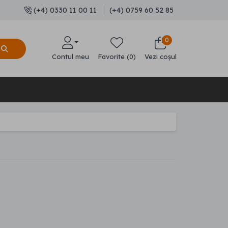
(+4) 0330 11 00 11
(+4) 0759 60 52 85
0
Contul meu
Favorite (0)
Vezi coșul