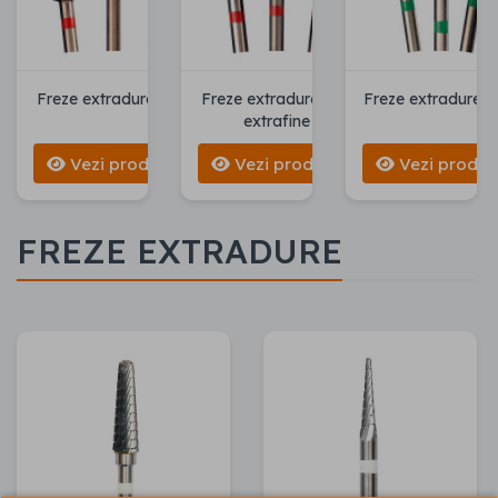
Freze extradure rosii
Freze extradure rosii
Freze extradure ve
extrafine
Vezi produse
Vezi produse
Vezi produs
FREZE EXTRADURE