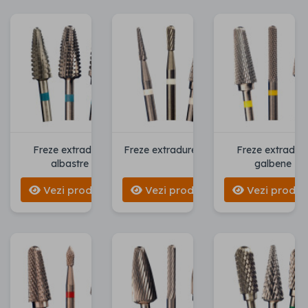
Freze extradure
Freze extradure albe
Freze extradur
albastre
galbene
Vezi produse
Vezi produse
Vezi produs