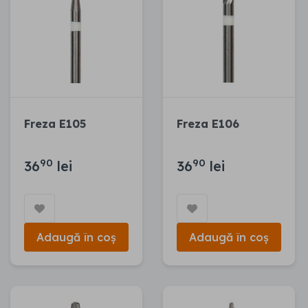
Freza E105
Freza E106
90
90
36
lei
36
lei
Adaugă în coș
Adaugă în coș