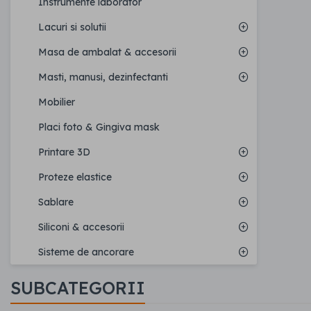
Instrumente laborator
Lacuri si solutii
Masa de ambalat & accesorii
Masti, manusi, dezinfectanti
Mobilier
Placi foto & Gingiva mask
Printare 3D
Proteze elastice
Sablare
Siliconi & accesorii
Sisteme de ancorare
SUBCATEGORII