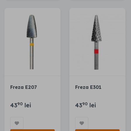
Freza E207
Freza E301
90
90
43
lei
43
lei