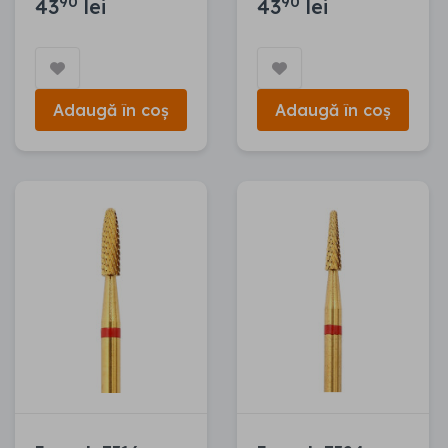
90
90
43
lei
43
lei
Adaugă în coș
Adaugă în coș