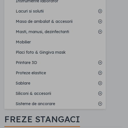
Instrumente laborator
Lacuri si solutii
Masa de ambalat & accesorii
Masti, manusi, dezinfectanti
Mobilier
Placi foto & Gingiva mask
Printare 3D
Proteze elastice
Sablare
Siliconi & accesorii
Sisteme de ancorare
FREZE STANGACI