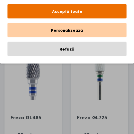
Acceptă toate
Adaugă în coș
Adaugă în coș
Personalizează
Refuză
Freza GL485
Freza GL725