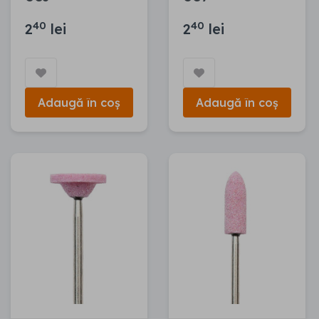
40
40
2
lei
2
lei
Adaugă în coș
Adaugă în coș