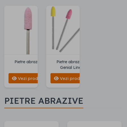
Pietre abrazive
Pietre abrazive
Genial Line
Vezi produse
Vezi produse
PIETRE ABRAZIVE