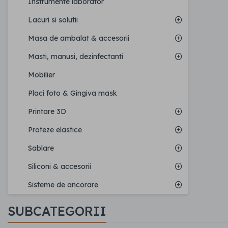
Instrumente laborator
Lacuri si solutii
Masa de ambalat & accesorii
Masti, manusi, dezinfectanti
Mobilier
Placi foto & Gingiva mask
Printare 3D
Proteze elastice
Sablare
Siliconi & accesorii
Sisteme de ancorare
SUBCATEGORII