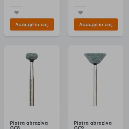
Adaugă în coș
Adaugă în coș
Piatra abraziva
Piatra abraziva
GC8
GC9