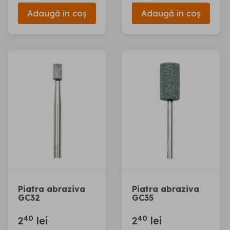
Adaugă în coș
Adaugă în coș
Piatra abraziva
Piatra abraziva
GC32
GC35
40
40
2
lei
2
lei