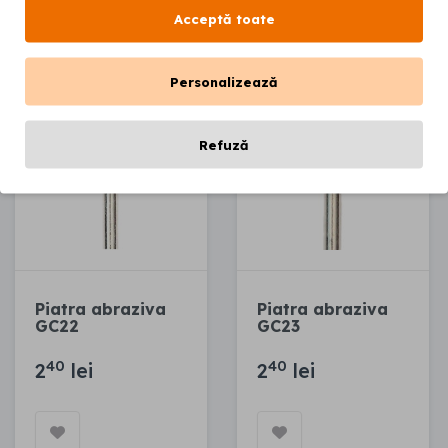
Acceptă toate
Personalizează
Refuză
Piatra abraziva
Piatra abraziva
GC22
GC23
40
40
2
lei
2
lei