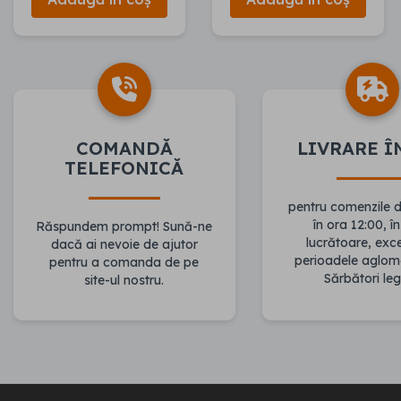
COMANDĂ
LIVRARE Î
TELEFONICĂ
pentru comenzile 
în ora 12:00, în
Răspundem prompt! Sună-ne
lucrătoare, ex
dacă ai nevoie de ajutor
perioadele aglom
pentru a comanda de pe
Sărbători leg
site-ul nostru.