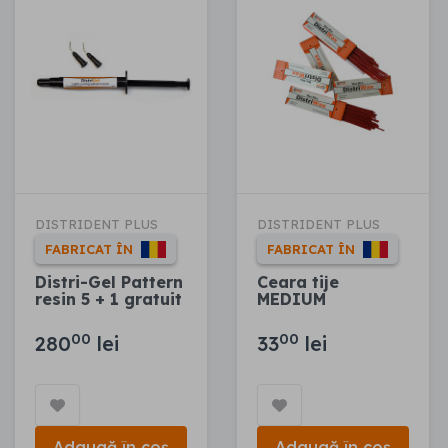
DISTRIDENT PLUS
DISTRIDENT PLUS
FABRICAT ÎN
FABRICAT ÎN
Distri-Gel Pattern
Ceara tije
resin 5 + 1 gratuit
MEDIUM
00
00
280
lei
33
lei
Adaugă în coș
Adaugă în coș