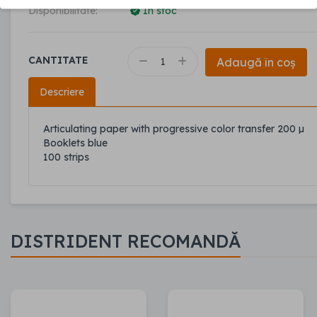
Disponibilitate:
În stoc
CANTITATE
Adaugă în coș
Descriere
Articulating paper with progressive color transfer 200
µ
Booklets blue
100 strips
DISTRIDENT RECOMANDĂ