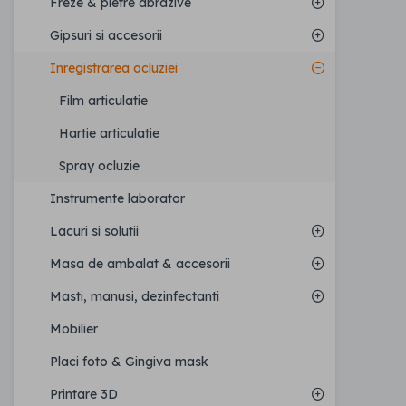
Freze & pietre abrazive
Gipsuri si accesorii
Inregistrarea ocluziei
Film articulatie
Hartie articulatie
Spray ocluzie
Instrumente laborator
Lacuri si solutii
Masa de ambalat & accesorii
Masti, manusi, dezinfectanti
Mobilier
Placi foto & Gingiva mask
Printare 3D