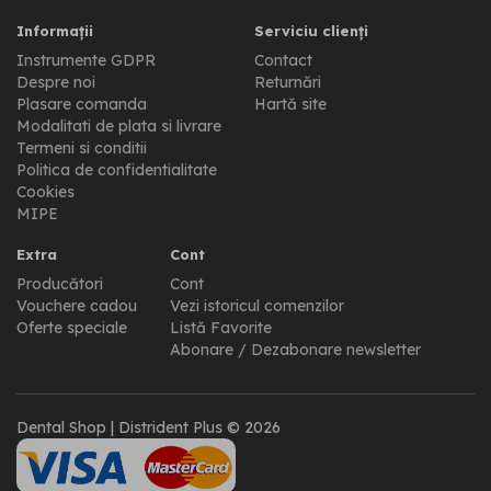
Informații
Serviciu clienți
Instrumente GDPR
Contact
Despre noi
Returnări
Plasare comanda
Hartă site
Modalitati de plata si livrare
Termeni si conditii
Politica de confidentialitate
Cookies
MIPE
Extra
Cont
Producători
Cont
Vouchere cadou
Vezi istoricul comenzilor
Oferte speciale
Listă Favorite
Abonare / Dezabonare newsletter
Dental Shop | Distrident Plus © 2026