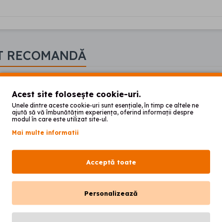
T RECOMANDĂ
Acest site folosește cookie-uri.
Unele dintre aceste cookie-uri sunt esențiale, în timp ce altele ne
ajută să vă îmbunătățim experiența, oferind informații despre
modul în care este utilizat site-ul.
Mai multe informatii
Acceptă toate
Personalizează
DISTRIDENT PLUS
DISTRIDENT PLUS