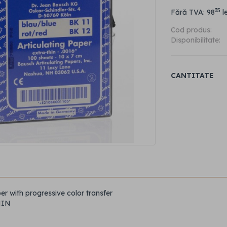
35
Fără TVA: 98
le
Cod produs:
Disponibilitate:
CANTITATE
er with progressive color transfer
HIN