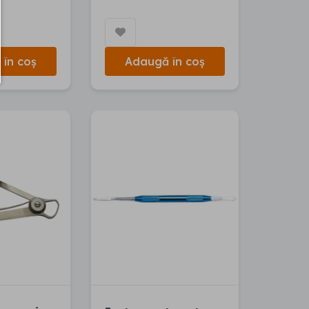
în coș
Adaugă în coș