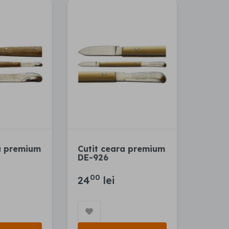
a premium
Cutit ceara premium
DE-926
00
24
lei