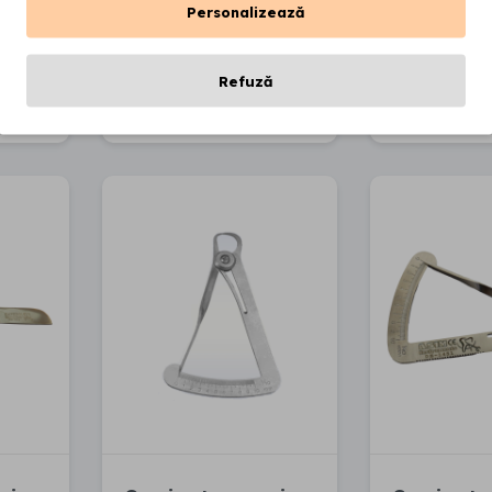
Personalizează
Refuză
oș
Adaugă în coș
Adaugă 