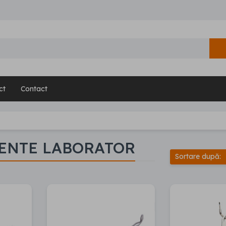
ct
Contact
ENTE LABORATOR
Sortare după: