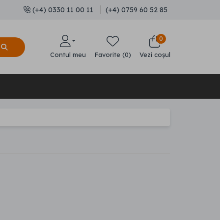
(+4) 0330 11 00 11
(+4) 0759 60 52 85
0
Contul meu
Favorite (0)
Vezi coșul