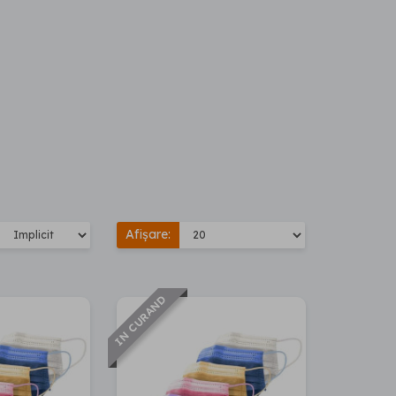
Afișare:
IN CURAND