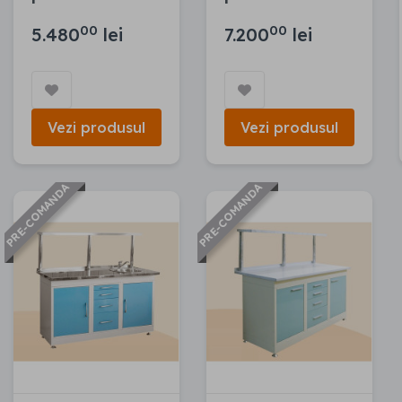
00
00
5.480
lei
7.200
lei
Vezi produsul
Vezi produsul
PRE-COMANDA
PRE-COMANDA