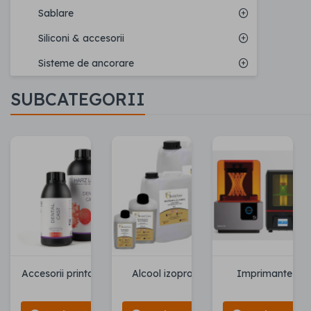
Sablare
Siliconi & accesorii
Sisteme de ancorare
SUBCATEGORII
Accesorii printare 3D
Alcool izopropilic
Imprimante 3D