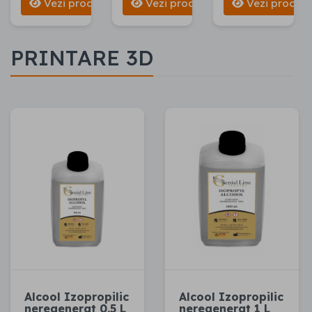
Vezi produse
Vezi produse
Vezi produs
PRINTARE 3D
Alcool Izopropilic
Alcool Izopropilic
neregenerat 0.5 L
neregenerat 1 L