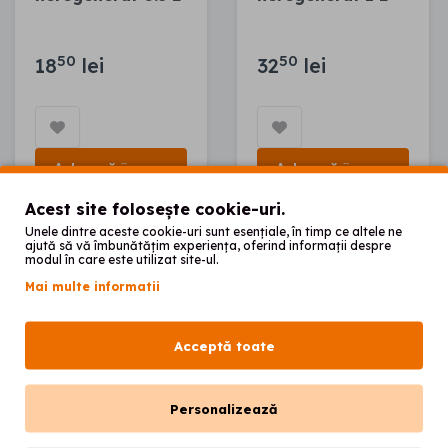
50
50
18
lei
32
lei
Adaugă în coș
Adaugă în coș
Acest site folosește cookie-uri.
Unele dintre aceste cookie-uri sunt esențiale, în timp ce altele ne
ajută să vă îmbunătățim experiența, oferind informații despre
1
modul în care este utilizat site-ul.
Mai multe informatii
Acceptă toate
Personalizează