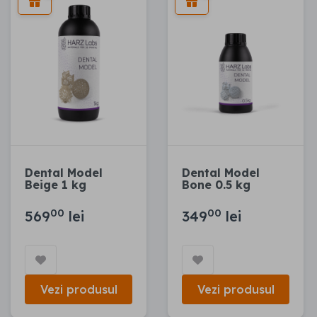
Dental Model
Dental Model
Beige 1 kg
Bone 0.5 kg
00
00
569
lei
349
lei
Vezi produsul
Vezi produsul