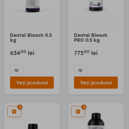
Dental Bleach 0.5
Dental Bleach
kg
PRO 0.5 kg
00
00
634
lei
775
lei
Vezi produsul
Vezi produsul
1
1