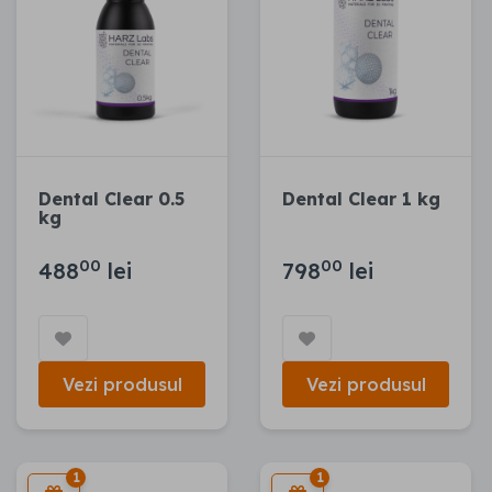
Dental Clear 0.5
Dental Clear 1 kg
kg
00
00
488
lei
798
lei
Vezi produsul
Vezi produsul
1
1