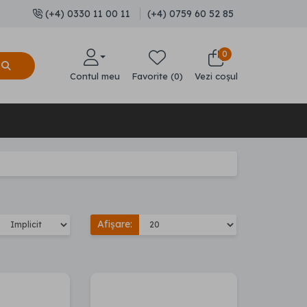
(+4) 0330 11 00 11
(+4) 0759 60 52 85
0
Contul meu
Favorite (0)
Vezi coșul
Afișare: