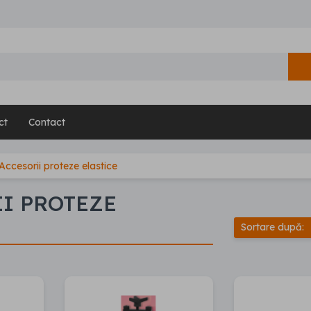
ct
Contact
Accesorii proteze elastice
I PROTEZE
Sortare după: