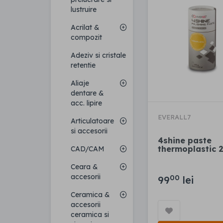
lustruire
Acrilat &
compozit
Adeziv si cristale
retentie
Aliaje
dentare &
acc. lipire
EVERALL7
Articulatoare
si accesorii
4shine paste
thermoplastic 
CAD/CAM
Ceara &
accesorii
00
99
lei
Ceramica &
accesorii
ceramica si