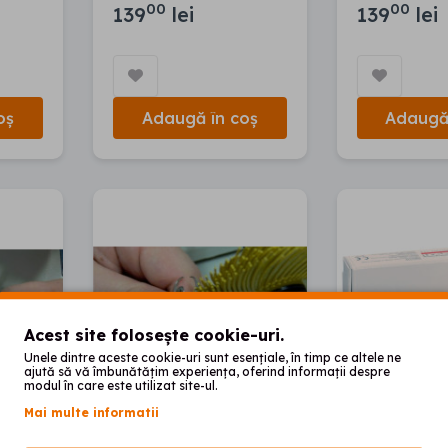
00
00
139
lei
139
lei
oș
Adaugă în coș
Adaugă 
Acest site folosește cookie-uri.
Unele dintre aceste cookie-uri sunt esențiale, în timp ce altele ne
ajută să vă îmbunătățim experiența, oferind informații despre
modul în care este utilizat site-ul.
Mai multe informatii