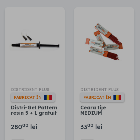
DISTRIDENT PLUS
DISTRIDENT PLUS
FABRICAT ÎN
FABRICAT ÎN
Distri-Gel Pattern
Ceara tije
resin 5 + 1 gratuit
MEDIUM
00
00
280
lei
33
lei