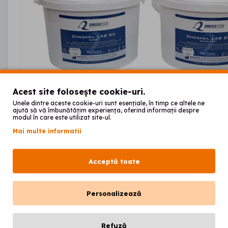
Acest site folosește cookie-uri.
Unele dintre aceste cookie-uri sunt esențiale, în timp ce altele ne
ajută să vă îmbunătățim experiența, oferind informații despre
modul în care este utilizat site-ul.
Mai multe informatii
Acceptă toate
OMEGASIL LAB 85 - 5 k
Personalizează
00
1.198
lei
Refuză