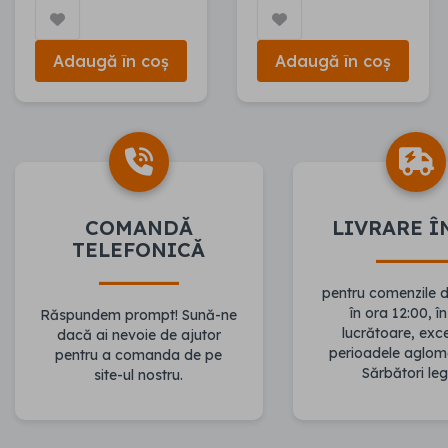
Adaugă în coș
Adaugă în coș
COMANDĂ
LIVRARE Î
TELEFONICĂ
pentru comenzile 
în ora 12:00, în
Răspundem prompt! Sună-ne
lucrătoare, ex
dacă ai nevoie de ajutor
perioadele aglom
pentru a comanda de pe
Sărbători leg
site-ul nostru.