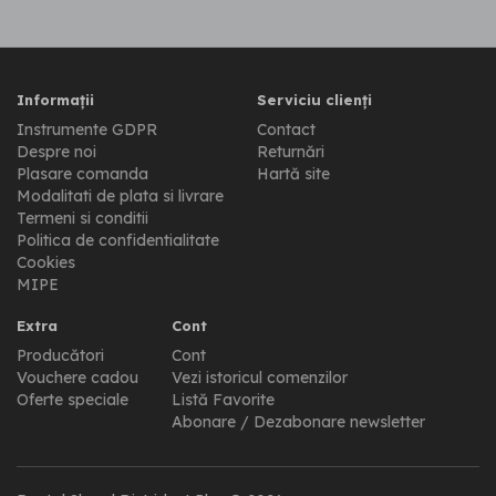
Informații
Serviciu clienți
Instrumente GDPR
Contact
Despre noi
Returnări
Plasare comanda
Hartă site
Modalitati de plata si livrare
Termeni si conditii
Politica de confidentialitate
Cookies
MIPE
Extra
Cont
Producători
Cont
Vouchere cadou
Vezi istoricul comenzilor
Oferte speciale
Listă Favorite
Abonare / Dezabonare newsletter