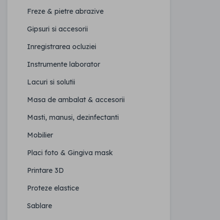
Freze & pietre abrazive
Gipsuri si accesorii
Inregistrarea ocluziei
Instrumente laborator
Lacuri si solutii
Masa de ambalat & accesorii
Masti, manusi, dezinfectanti
Mobilier
Placi foto & Gingiva mask
Printare 3D
Proteze elastice
Sablare