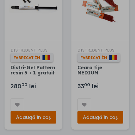
DISTRIDENT PLUS
DISTRIDENT PLUS
FABRICAT ÎN
FABRICAT ÎN
Distri-Gel Pattern
Ceara tije
resin 5 + 1 gratuit
MEDIUM
00
00
280
lei
33
lei
Adaugă în coș
Adaugă în coș