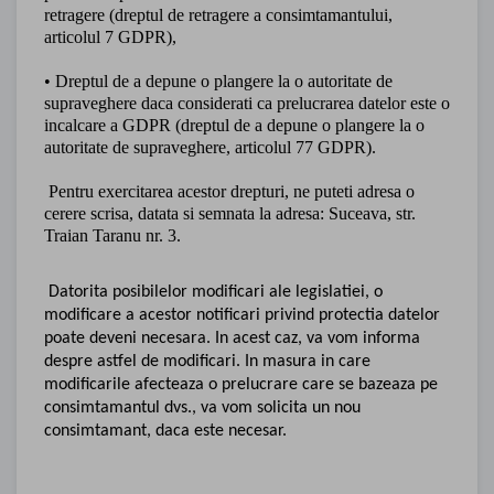
retragere (dreptul de retragere a consimtamantului,
articolul 7 GDPR),
• Dreptul de a depune o plangere la o autoritate de
supraveghere daca considerati ca prelucrarea datelor este o
incalcare a GDPR (dreptul de a depune o plangere la o
autoritate de supraveghere, articolul 77 GDPR).
Pentru exercitarea acestor drepturi, ne puteti adresa o
cerere scrisa, datata si semnata la adresa: Suceava, str.
Traian Taranu nr. 3.
Datorita posibilelor modificari ale legislatiei, o
modificare a acestor notificari privind protectia datelor
poate deveni necesara. In acest caz, va vom informa
despre astfel de modificari. In masura in care
modificarile afecteaza o prelucrare care se bazeaza pe
consimtamantul dvs., va vom solicita un nou
consimtamant, daca este necesar.