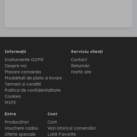
Informații
Serviciu clienți
Instrumente GDPR
Contact
Despre noi
Returnări
Plasare comanda
Hartă site
Modalitati de plata si livrare
Termeni si conditii
Politica de confidentialitate
Cookies
MIPE
Extra
Cont
Producători
Cont
Vouchere cadou
Vezi istoricul comenzilor
Oferte speciale
Listă Favorite