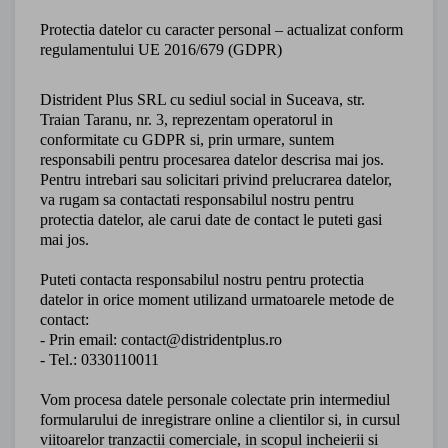
Protectia datelor cu caracter personal – actualizat conform
regulamentului UE 2016/679 (GDPR)
Distrident Plus SRL cu sediul social in Suceava, str.
Traian Taranu, nr. 3, reprezentam operatorul in
conformitate cu GDPR si, prin urmare, suntem
responsabili pentru procesarea datelor descrisa mai jos.
Pentru intrebari sau solicitari privind prelucrarea datelor,
va rugam sa contactati responsabilul nostru pentru
protectia datelor, ale carui date de contact le puteti gasi
mai jos.
Puteti contacta responsabilul nostru pentru protectia
datelor in orice moment utilizand urmatoarele metode de
contact:
- Prin email: contact@distridentplus.ro
- Tel.: 0330110011
Vom procesa datele personale colectate prin intermediul
formularului de inregistrare online a clientilor si, in cursul
viitoarelor tranzactii comerciale, in scopul incheierii si