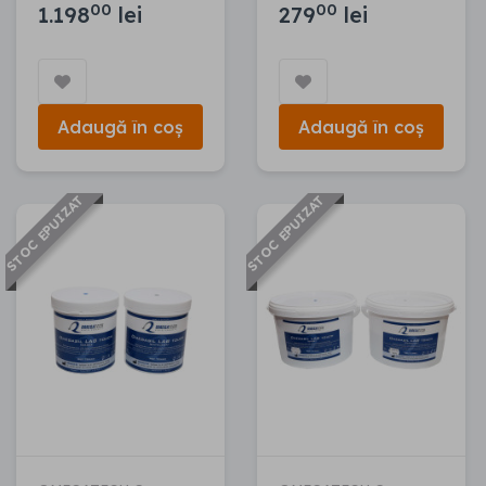
00
00
1.198
lei
279
lei
Adaugă în coș
Adaugă în coș
STOC EPUIZAT
STOC EPUIZAT