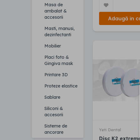
Masa de
ambalat &
accesorii
Adaugă în c
Masti, manusi,
dezinfectanti
Mobilier
Placi foto &
Gingiva mask
Printare 3D
Proteze elastice
Sablare
Siliconi &
accesorii
Sisteme de
Yeti Dental
ancorare
Disc K2 extrem