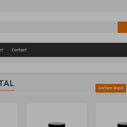
ct
Contact
TAL
Sortare după